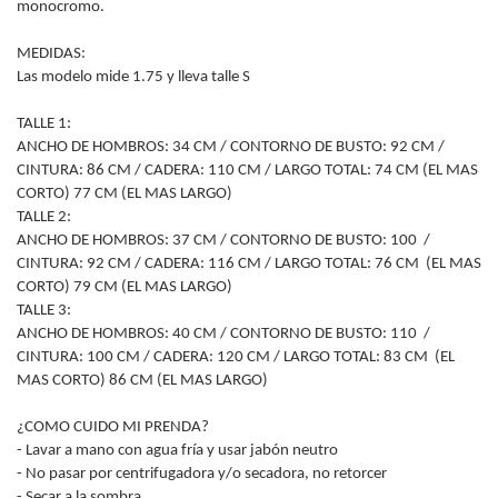
monocromo.
MEDIDAS:
Las modelo mide 1.75 y lleva talle S
TALLE 1:
ANCHO DE HOMBROS: 34 CM / CONTORNO DE BUSTO: 92 CM /
CINTURA: 86 CM / CADERA: 110 CM / LARGO TOTAL: 74 CM (EL MAS
CORTO) 77 CM (EL MAS LARGO)
TALLE 2:
ANCHO DE HOMBROS: 37 CM / CONTORNO DE BUSTO: 100 /
CINTURA: 92 CM / CADERA: 116 CM / LARGO TOTAL: 76 CM (EL MAS
CORTO) 79 CM (EL MAS LARGO)
TALLE 3:
ANCHO DE HOMBROS: 40 CM / CONTORNO DE BUSTO: 110 /
CINTURA: 100 CM / CADERA: 120 CM / LARGO TOTAL: 83 CM (EL
MAS CORTO) 86 CM (EL MAS LARGO)
¿COMO CUIDO MI PRENDA?
- Lavar a mano con agua fría y usar jabón neutro
- No pasar por centrifugadora y/o secadora, no retorcer
- Secar a la sombra