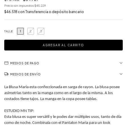
Precio sin impuestos
$45.229
$46.518
con
Transferencia o depósito bancario
1
2
3
TALLE
MEDIOS DE PAGO
MEDIOS DE ENVÍO
La Blusa Maria esta confeccionada en sarga de rayon. La blusa posee
asimetrias tanto en la manga como en el largo de la misma. A los
costados tiene tajos. La manga en la copa posee tablas.
ESTUDIO MN TIP:
Esta blusa es super versátil y le podes dar múltiples usos, tanto de día
como de noche. Combinala con el Pantalon Maria para un look