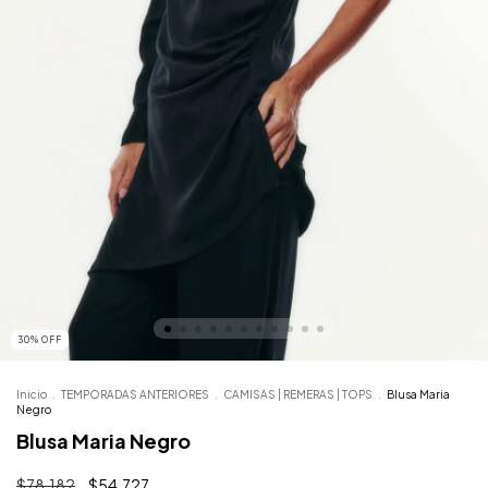
30
%
OFF
Inicio
.
TEMPORADAS ANTERIORES
.
CAMISAS | REMERAS | TOPS
.
Blusa Maria
Negro
Blusa Maria Negro
$78.182
$54.727