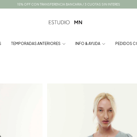
15% OFF CON TRANSFERENCIA BANCARIA / 3 CUOTAS SIN INTERES
S
TEMPORADAS ANTERIORES
INFO & AYUDA
PEDIDOS C