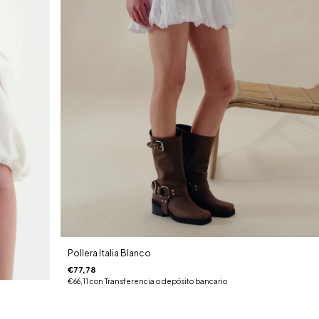
Pollera Italia Blanco
€77,78
€66,11
con
Transferencia o depósito bancario