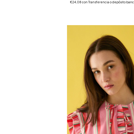
€24,08
con
Transferencia o depósito banc