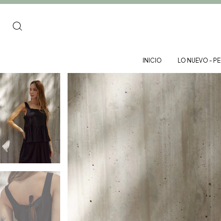
INICIO
LO NUEVO - P