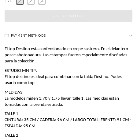
1
2
3
SIZE
PAYMENT METHODS
El top Destino esta confeccionado en crepe sastrero. En el delantero 
posee abotonadura. Las estampas fueron especialmente diseñadas 
para la colección. 
ESTUDIO MN TIP:
El top destino es ideal para combinar con la falda Destino. Podes 
usarlo como top 
MEDIDAS:
La modelos miden 1.70 y 1.75 llevan talle 1. Las medidas estan 
tomadas con la prenda estirada.
TALLE 1:
CINTURA: 35 CM / CADERA: 96 CM / LARGO TOTAL: FRENTE: 91 CM -
ESPALDA: 95 CM
TALLE 2: