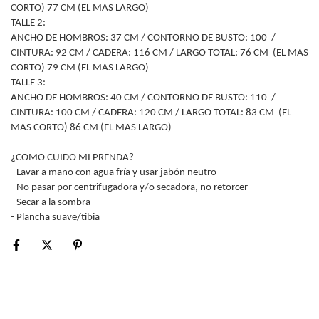
CORTO) 77 CM (EL MAS LARGO)
TALLE 2:
ANCHO DE HOMBROS: 37 CM / CONTORNO DE BUSTO: 100 /
CINTURA: 92 CM / CADERA: 116 CM / LARGO TOTAL: 76 CM (EL MAS
CORTO) 79 CM (EL MAS LARGO)
TALLE 3:
ANCHO DE HOMBROS: 40 CM / CONTORNO DE BUSTO: 110 /
CINTURA: 100 CM / CADERA: 120 CM / LARGO TOTAL: 83 CM (EL
MAS CORTO) 86 CM (EL MAS LARGO)
¿COMO CUIDO MI PRENDA?
- Lavar a mano con agua fría y usar jabón neutro
- No pasar por centrifugadora y/o secadora, no retorcer
- Secar a la sombra
- Plancha suave/tibia