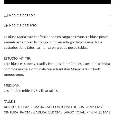
MEDIOS DE PAGO
MEDIOS DE ENVÍO
La Blusa Maria esta confeccionada en sarga de rayon. La blusa posee
asimetrias tanto en la manga como en el largo de la misma. A los
costados tiene tajos. La manga en la copa posee tablas.
ESTUDIO MN TIP:
Esta blusa es super versátil y le podes dar múltiples usos, tanto de día
como de noche. Combinala con el Pantalon Maria para un look
monocromo.
MEDIDAS:
Las modelo mide 1.75 y lleva talle S
TALLE 1:
ANCHO DE HOMBROS: 34 CM / CONTORNO DE BUSTO: 92 CM /
CINTURA: 86 CM / CADERA: 110 CM / LARGO TOTAL: 74 CM (EL MAS