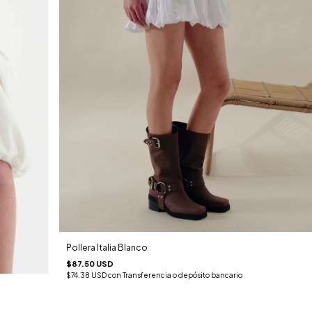
Pollera Italia Blanco
$87.50 USD
$74.38 USD
con
Transferencia o depósito bancario