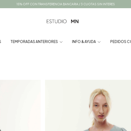
15% OFF CON TRANSFERENCIA BANCARIA / 3 CUOTAS SIN INTERES
S
TEMPORADAS ANTERIORES
INFO & AYUDA
PEDIDOS C