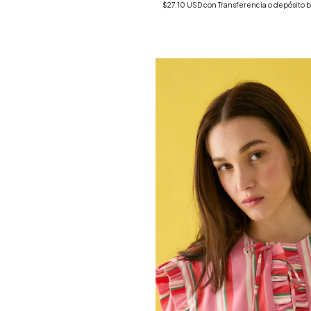
$27.10 USD
con
Transferencia o depósito 