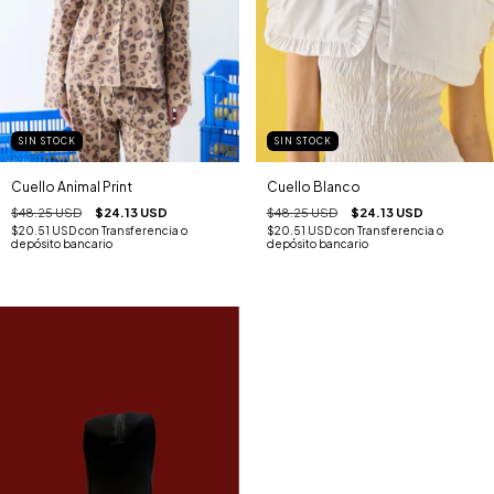
SIN STOCK
SIN STOCK
Cuello Animal Print
Cuello Blanco
$48.25 USD
$24.13 USD
$48.25 USD
$24.13 USD
$20.51 USD
con
Transferencia o
$20.51 USD
con
Transferencia o
depósito bancario
depósito bancario