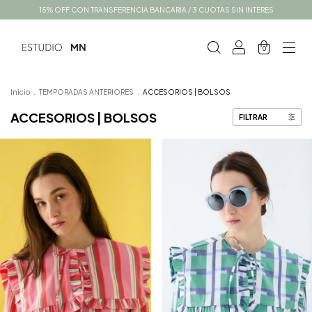
15% OFF CON TRANSFERENCIA BANCARIA / 3 CUOTAS SIN INTERES
0
Inicio
.
TEMPORADAS ANTERIORES
.
ACCESORIOS | BOLSOS
ACCESORIOS | BOLSOS
FILTRAR