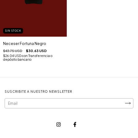
SIN STOCK
Neceser Fortuna Negro
$43.75 USD
$30.63 USD
$26.04 USD
con
Transferencia o
depósito bancario
SUSCRIBITE A NUESTRO NEWSLETTER