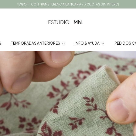
15% OFF CON TRANSFERENCIA BANCARIA / 3 CUOTAS SIN INTERES
S
TEMPORADAS ANTERIORES
INFO & AYUDA
PEDIDOS C