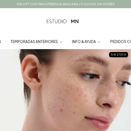
15% OFF CON TRANSFERENCIA BANCARIA / 3 CUOTAS SIN INTERES
S
TEMPORADAS ANTERIORES
INFO & AYUDA
PEDIDOS C
SIN STOCK