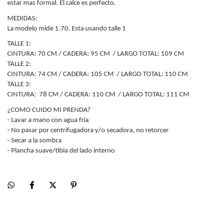
estar mas formal. El calce es perfecto.
MEDIDAS:
La modelo mide 1.70. Esta usando talle 1
TALLE 1:
CINTURA: 70 CM / CADERA: 95 CM / LARGO TOTAL: 109 CM
TALLE 2:
CINTURA: 74 CM / CADERA: 105 CM / LARGO TOTAL: 110 CM
TALLE 3:
CINTURA: 78 CM / CADERA: 110 CM / LARGO TOTAL: 111 CM
¿COMO CUIDO MI PRENDA?
- Lavar a mano con agua fria
- No pasar por centrifugadora y/o secadora, no retorcer
- Secar a la sombra
- Plancha suave/tibia del lado interno